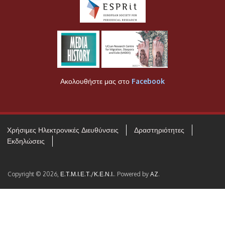
Ακολουθήστε μας στο
Facebook
Χρήσιμες Ηλεκτρονικές Διευθύνσεις
Δραστηριότητες
Εκδηλώσεις
Copyright © 2026,
Ε.Τ.Μ.Ι.Ε.Τ./Κ.Ε.Ν.Ι.
. Powered by
AZ
.