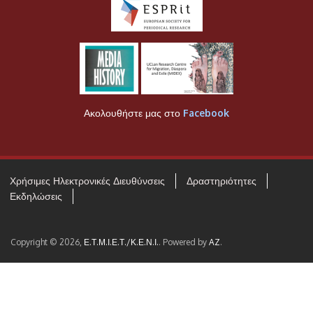
Ακολουθήστε μας στο
Facebook
Χρήσιμες Ηλεκτρονικές Διευθύνσεις
Δραστηριότητες
Εκδηλώσεις
Copyright © 2026,
Ε.Τ.Μ.Ι.Ε.Τ./Κ.Ε.Ν.Ι.
. Powered by
AZ
.