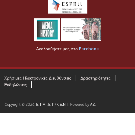
Ακολουθήστε μας στο
Facebook
Χρήσιμες Ηλεκτρονικές Διευθύνσεις
Δραστηριότητες
Εκδηλώσεις
Copyright © 2026,
Ε.Τ.Μ.Ι.Ε.Τ./Κ.Ε.Ν.Ι.
. Powered by
AZ
.