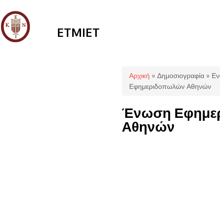
ETMIET
Είστε εδώ
Αρχική
»
Δημοσιογραφία
»
Εν
Εφημεριδοπωλών Αθηνών
Ένωση Εφημε
Αθηνών