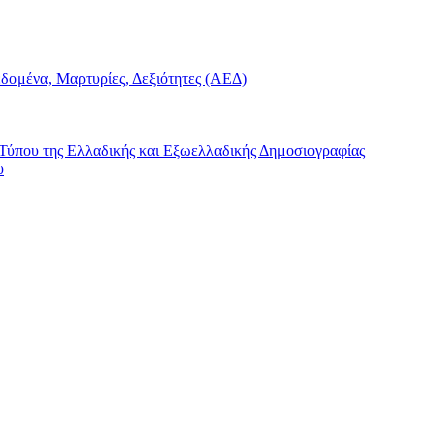
δομένα, Μαρτυρίες, Δεξιότητες (ΑΕΔ)
ύπου της Ελλαδικής και Εξωελλαδικής Δημοσιογραφίας
υ