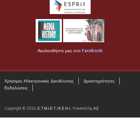
Ακολουθήστε μας στο
Facebook
Χρήσιμες Ηλεκτρονικές Διευθύνσεις
Δραστηριότητες
Εκδηλώσεις
Copyright © 2026,
Ε.Τ.Μ.Ι.Ε.Τ./Κ.Ε.Ν.Ι.
. Powered by
AZ
.