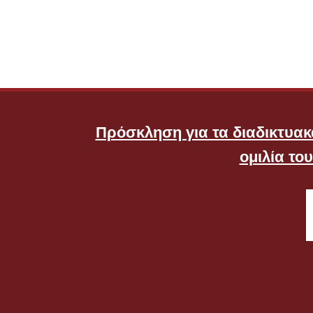
Πρόσκληση για τα διαδικτυακά
ομιλία το