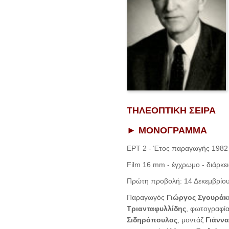
Τ
ΗΛΕΟΠΤΙΚΗ ΣΕΙΡΑ
► ΜΟΝΟΓΡΑΜΜΑ
ΕΡΤ 2 - Έτος παραγωγής 1982
Film 16 mm - έγχρωμο - διάρκει
Πρώτη προβολή: 14 Δεκεμβρίου
Παραγωγός
Γιώργος Σγουράκ
Τριανταφυλλίδης
, φωτογραφί
Σιδηρόπουλος
, μοντάζ
Γιάνν