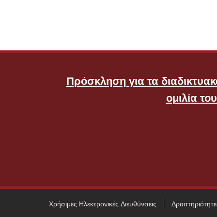
Πρόσκληση για τα διαδικτυακά
ομιλία το
Χρήσιμες Ηλεκτρονικές Διευθύνσεις
Δραστηριότητε