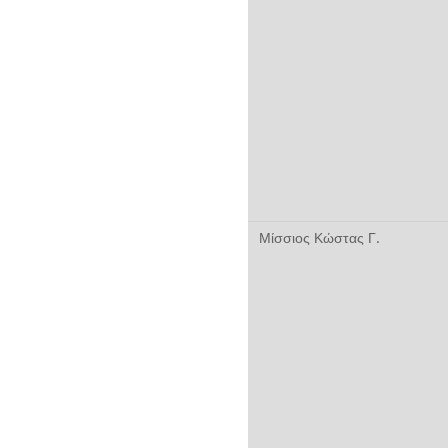
Μίσσιος Κώστας Γ.